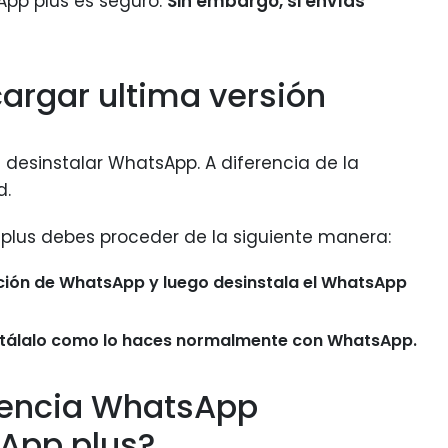
App plus es seguro.
Sin embargo, si envías
argar ultima versión
desinstalar WhatsApp. A diferencia de la
d.
lus debes proceder de la siguiente manera:
ción de WhatsApp y luego desinstala el WhatsApp
stálalo como lo haces normalmente con WhatsApp.
erencia WhatsApp
App plus?