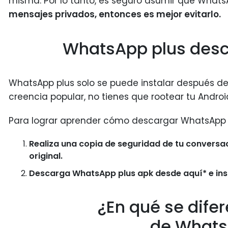
misma. Por lo tanto, es seguro asumir que Whats
mensajes privados, entonces es mejor evitarlo.
WhatsApp plus desc
WhatsApp plus solo se puede instalar después de 
creencia popular, no tienes que rootear tu Androi
Para lograr aprender cómo descargar WhatsApp p
Realiza una copia de seguridad de tu conversa
original.
Descarga WhatsApp plus apk desde aquí* e in
¿En qué se dif
de Whats