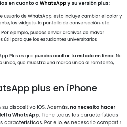
ias en cuanto a
WhatsApp
y su versión plus:
e usuario de WhatsApp, esto incluye cambiar el color y
te, los widgets, la pantalla de conversación, etc.
Por ejemplo, puedes enviar archivos de mayor
 útil para que los estudiantes universitarios
App Plus es que
puedes ocultar tu estado en línea.
No
a única, que muestra una marca única al remitente,
tsApp plus en iPhone
n su dispositivo iOS. Además
, no necesita hacer
n delta WhatsApp.
Tiene todas las características
características. Por ello, es necesario compartir