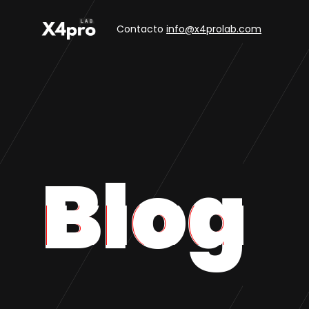
Contacto
info@x4prolab.com
Blog