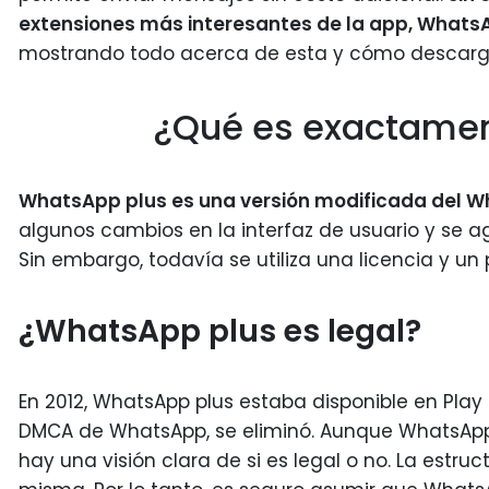
extensiones más interesantes de la app, WhatsA
mostrando todo acerca de esta y cómo descarg
¿Qué es exactame
WhatsApp plus es una versión modificada del Wh
algunos cambios en la interfaz de usuario y se 
Sin embargo, todavía se utiliza una licencia y un
¿WhatsApp plus es legal?
En 2012, WhatsApp plus estaba disponible en Play
DMCA de WhatsApp, se eliminó. Aunque WhatsApp 
hay una visión clara de si es legal o no. La estr