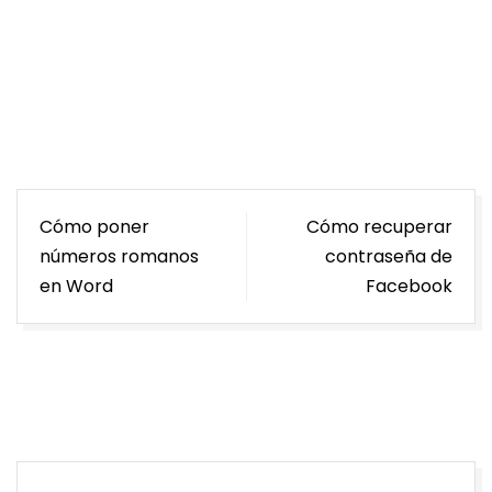
Navegación
Cómo poner
Cómo recuperar
de
números romanos
contraseña de
entradas
en Word
Facebook