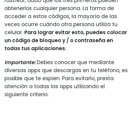
rastrear, dado que los tres primeros pueden
obtenerlos cualquier persona. La forma de
acceder a estos códigos, la mayoría de las
veces ocurre cuándo otra persona utiliza tu
celular.
Para lograr evitar esto, puedes colocar
un código de bloqueo y / o contraseña en
todas tus aplicaciones.
Importante:
Debes conocer que mediante
diversas apps que descargas en tu teléfono, es
posible que te espíen. Para evitarlo, presta
atención a todas las apps utilizando el
siguiente criterio: