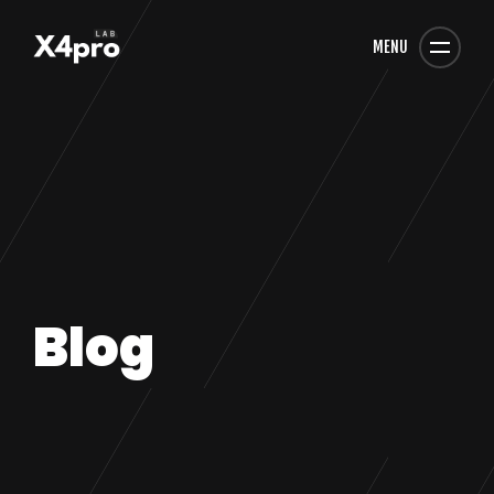
MENU
Blog