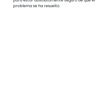
para estar absolutamente seguro de que el
problema se ha resuelto.