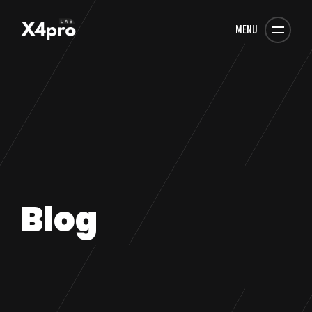
MENU
Blog