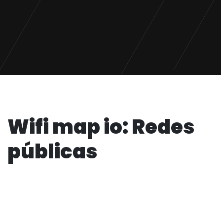
Wifi map io: Redes
públicas