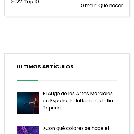
2022: Top 10
entradas
Gmail”: Qué hacer
ULTIMOS ARTÍCULOS
El Auge de las Artes Marciales
en España: La Influencia de Ilia
Topuria
¿Con qué colores se hace el