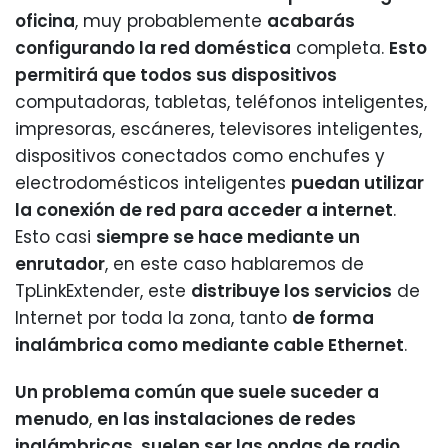
oficina
, muy probablemente
acabarás
configurando la red doméstica
completa.
Esto
permitirá que todos sus dispositivos
computadoras, tabletas, teléfonos inteligentes,
impresoras, escáneres, televisores inteligentes,
dispositivos conectados como enchufes y
electrodomésticos inteligentes
puedan utilizar
la conexión de red para acceder a internet
.
Esto casi
siempre se hace mediante un
enrutador
, en este caso hablaremos de
TpLinkExtender, este
distribuye los servicios
de
Internet por toda la zona, tanto
de forma
inalámbrica como mediante cable Ethernet
.
Un problema común que suele suceder a
menudo
,
en las instalaciones de redes
inalámbricas
,
suelen ser las ondas de radio
.