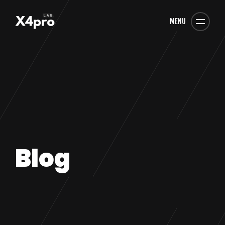
MENU
Blog