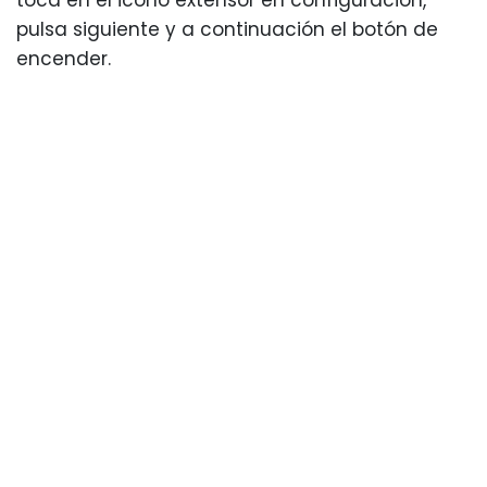
toca en el icono extensor en configuración,
pulsa siguiente y a continuación el botón de
encender.