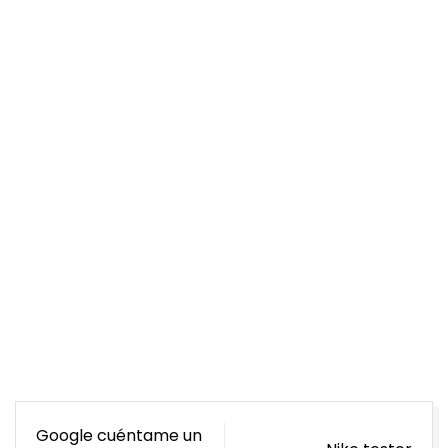
Navegación
Google cuéntame un