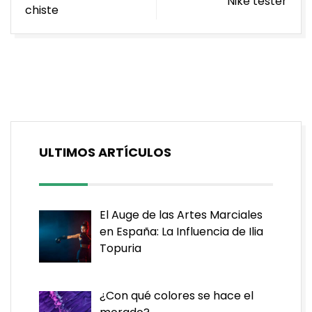
Nike tester
de
chiste
entradas
ULTIMOS ARTÍCULOS
El Auge de las Artes Marciales
en España: La Influencia de Ilia
Topuria
¿Con qué colores se hace el