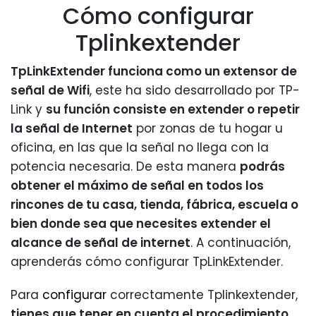
Cómo configurar
Tplinkextender
TpLinkExtender funciona como un extensor de
señal de Wifi
, este ha sido desarrollado por TP-
Link y
su función consiste en extender o repetir
la señal de Internet
por zonas de tu hogar u
oficina, en las que la señal no llega con la
potencia necesaria. De esta manera
podrás
obtener el máximo de señal en todos los
rincones de tu casa, tienda, fábrica, escuela o
bien donde sea que necesites extender el
alcance de señal de internet
. A continuación,
aprenderás cómo configurar TpLinkExtender.
Para
configurar
correctamente Tplinkextender,
tienes que tener en cuenta el procedimiento